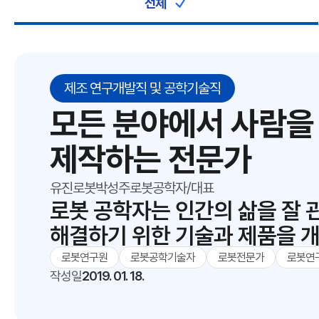
전체
제조 연구개발직 및 공학기술직
모든 분야에서 사람을
제작하는 전문가
유진로봇
박성주
로봇공학자/대표
로봇 공학자는 인간의 삶을 잘 
해결하기 위한 기술과 제품을 
로봇연구원
로봇공학기술자
로봇전문가
로봇연
작성일
2019. 01. 18.