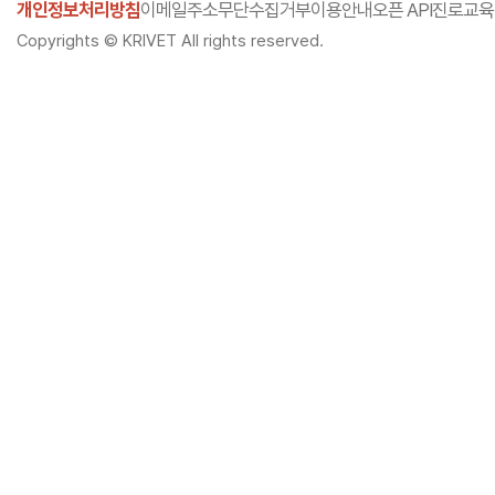
개인정보처리방침
이메일주소무단수집거부
이용안내
오픈 API
진로교육
Copyrights © KRIVET All rights reserved.