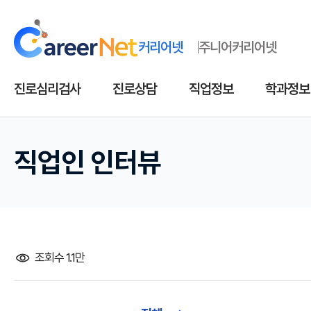
커리어넷
주니어커리어넷
진로심리검사
진로상담
직업정보
학과정보
직업인 인터뷰
조회수 1.1만