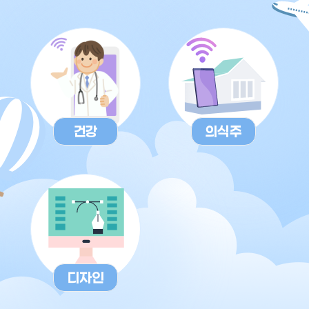
건강
의식주
디자인