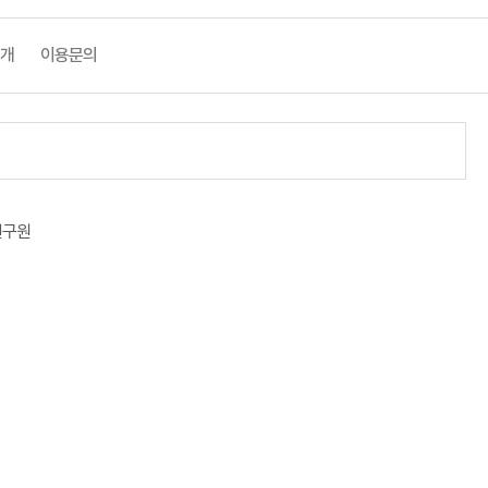
소개
이용문의
연구원