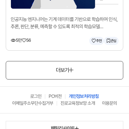
인공지능 엔지니어는 기계 데이터를 기반으로 학습하여 인식,
추론, 판단, 분류, 예측할 수 있도록 최적의 학습모델
(알고리즘)을 구현합니다.
5만
56
추천
관심
더보기
로그인
PC버전
개인정보처리방침
이메일주소무단수집거부
진로교육정보망 소개
이용문의
패밀리사이트