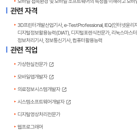
모바일 접속환경 및 모바일 소프트웨어의 특성을 이해하고 모바
관련 자격
3D프린터개발산업기사, e-TestProfessional, IEQ(인터넷
디지털정보활용능력(DIAT), 디지털포렌식전문가, 리눅스마스터,
정보처리기사, 정보통신기사, 컴퓨터활용능력
관련 직업
가상현실전문가
모바일앱개발자
의료정보시스템개발자
시스템소프트웨어개발자
디지털영상처리전문가
웹프로그래머