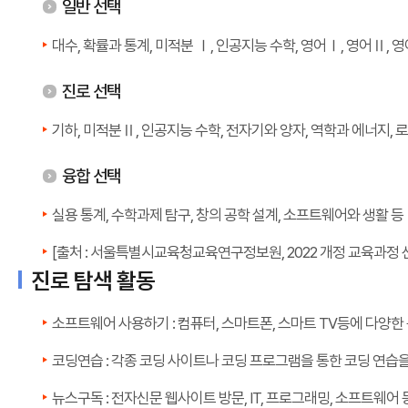
일반 선택
대수, 확률과 통계, 미적분 Ⅰ, 인공지능 수학, 영어Ⅰ, 영어Ⅱ, 
진로 선택
기하, 미적분Ⅱ, 인공지능 수학, 전자기와 양자, 역학과 에너지, 
융합 선택
실용 통계, 수학과제 탐구, 창의 공학 설계, 소프트웨어와 생활 등
[출처 : 서울특별시교육청교육연구정보원, 2022 개정 교육과정 
진로 탐색 활동
소프트웨어 사용하기 : 컴퓨터, 스마트폰, 스마트 TV등에 다양
코딩연습 : 각종 코딩 사이트나 코딩 프로그램을 통한 코딩 연습
뉴스구독 : 전자신문 웹사이트 방문, IT, 프로그래밍, 소프트웨어