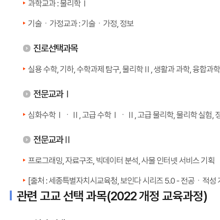
과학교과 : 물리학Ⅰ
기술ㆍ가정교과 : 기술ㆍ가정, 정보
진로선택과목
실용 수학, 기하, 수학과제 탐구, 물리학Ⅱ, 생활과 과학, 융합과학
전문교과Ⅰ
심화수학ⅠㆍⅡ, 고급 수학ⅠㆍⅡ, 고급 물리학, 물리학 실험, 정
전문교과Ⅱ
프로그래밍, 자료구조, 빅데이터 분석, 사물 인터넷 서비스 기획
[출처 : 세종특별자치시교육청, 보인다 시리즈 5.0 - 전공ㆍ적성
관련 고교 선택 과목(2022 개정 교육과정)