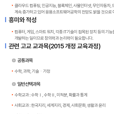
클라우드 컴퓨팅, 인공지능, 블록체인, 사물인터넷, 무인자동차,
계속 증가하고 있어 응용소프트웨어공학의 전망도 밝을 것으로 
흥미와 적성
컴퓨터, 게임, 스마트 워치, 각종 IT기술이 접목된 장치 등의
개발하는 일이므로 창의력과 논리력이 필요합니다.
관련 고교 교과목(2015 개정 교육과정)
공통과목
수학, 과학, 기술ㆍ가정
일반선택과목
수학교과 : 수학Ⅰ, 수학Ⅱ, 미적분, 확률과 통계
사회교과 : 한국지리, 세계지리, 경제, 사회문화, 생활과 윤리