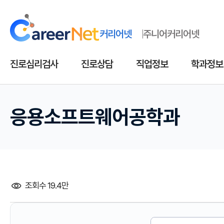
커리어넷
주니어커리어넷
진로심리검사
진로상담
직업정보
학과정보
응용소프트웨어공학과
조회수 19.4만