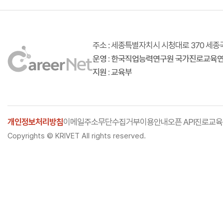
주소 : 세종특별자치시 시청대로 370 
운영 : 한국직업능력연구원 국가진로교육
지원 : 교육부
개인정보처리방침
이메일주소무단수집거부
이용안내
오픈 API
진로교육
Copyrights © KRIVET All rights reserved.