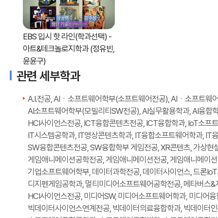
EBS 입시 핫 라인(학과선택) -
아트&테크놀로지학과 (정유빈,
윤윤구)
관련 세부학과
A.I.전공, AIㆍ소프트웨어학부(소프트웨어전공), AIㆍ소프트웨
AI소프트웨어학부(모빌리티SW전공), AI실무활용학과, AI융합학과, A
HCI사이언스전공, ICT융합콘텐츠전공, ICT융합학과, IoT소
IT시스템공학과, IT영상콘텐츠학과, IT융합소프트웨어학과, IT융합
SW융합콘텐츠전공, SW융합학부 게임전공, XR콘텐츠, 가상
게임애니메이션공학전공, 게임애니메이션전공, 게임애니메이션학과
기업소프트웨어학부, 데이터과학전공, 데이터사이언스, 드론I
디지펜게임공학과, 멀티미디어소프트웨어공학전공, 메타버스&
HCI사이언스전공, 미디어SW, 미디어소프트웨어학과, 미디어
빅데이터사이언스연계전공, 빅데이터의료융합학과, 빅데이터인