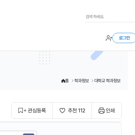
로그인
홈
학과정보
대학교 학과정보
관심등록
추천 112
인쇄