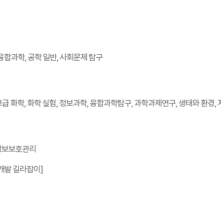
 융합과학, 공학 일반, 사회문제 탐구
급 화학, 화학 실험, 정보과학, 융합과학탐구, 과학과제연구, 생태와 환경, 
 정보보호관리
 개발 길라잡이]