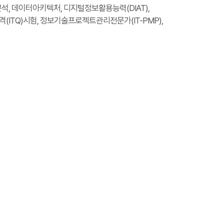
터분석, 데이터아키텍처, 디지털정보활용능력(DIAT),
ITQ)시험, 정보기술프로젝트관리전문가(IT-PMP),