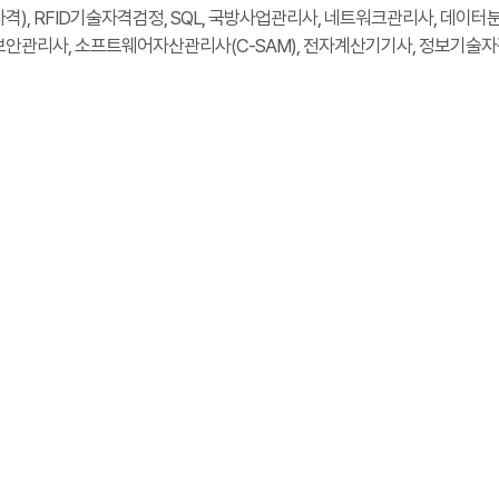
넷윤리자격), RFID기술자격검정, SQL, 국방사업관리사, 네트워크관리사, 데이
관리사, 소프트웨어자산관리사(C-SAM), 전자계산기기사, 정보기술자격(