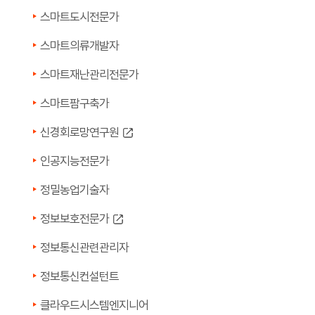
스마트도시전문가
스마트의류개발자
스마트재난관리전문가
스마트팜구축가
신경회로망연구원
인공지능전문가
정밀농업기술자
정보보호전문가
정보통신관련관리자
정보통신컨설턴트
클라우드시스템엔지니어