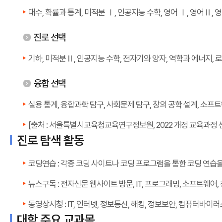
대수, 확률과 통계, 미적분 Ⅰ, 인공지능 수학, 영어 Ⅰ, 영어Ⅱ, 
진로 선택
기하, 미적분Ⅱ, 인공지능 수학, 전자기와 양자, 역학과 에너지, 
융합 선택
실용 통계, 융합과학 탐구, 사회문제 탐구, 창의 공학 설계, 소프
[출처 : 서울특별시교육청교육연구정보원, 2022 개정 교육과정 
진로 탐색 활동
코딩연습 : 각종 코딩 사이트나 코딩 프로그램을 통한 코딩 연습
뉴스구독 : 전자신문 웹사이트 방문, IT, 프로그래밍, 소프트웨어
동영상시청 : IT, 인터넷, 정보통신, 해킹, 정보보안, 컴퓨터바이
대학 주요 교과목