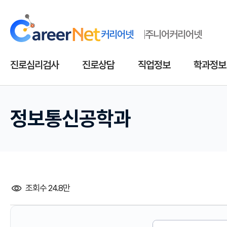
커리어넷
주니어커리어넷
진로심리검사
진로상담
직업정보
학과정보
정보통신공학과
조회수 24.8만