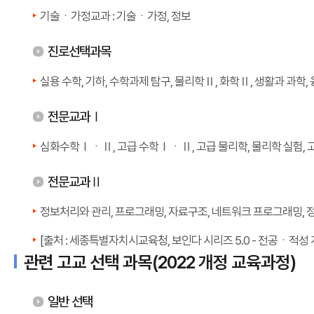
기술ㆍ가정교과 : 기술ㆍ가정, 정보
진로선택과목
실용 수학, 기하, 수학과제 탐구, 물리학Ⅱ, 화학Ⅱ, 생활과 과학,
전문교과Ⅰ
심화수학ⅠㆍⅡ, 고급 수학ⅠㆍⅡ, 고급 물리학, 물리학 실험, 고
전문교과Ⅱ
정보처리와 관리, 프로그래밍, 자료구조, 네트워크 프로그래밍,
[출처 : 세종특별자치시교육청, 보인다 시리즈 5.0 - 전공ㆍ적성
관련 고교 선택 과목(2022 개정 교육과정)
일반 선택