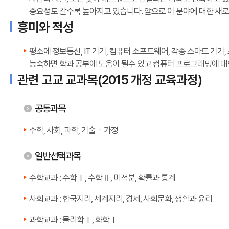
중요성도 갈수록 높아지고 있습니다. 앞으로 이 분야에 대한 새
흥미와 적성
평소에 정보통신, IT 기기, 컴퓨터 소프트웨어, 각종 스마트 기기
능숙하면 학과 공부에 도움이 될수 있고 컴퓨터 프로그래밍에 대
관련 고교 교과목(2015 개정 교육과정)
공통과목
수학, 사회, 과학, 기술ㆍ가정
일반선택과목
수학교과 : 수학Ⅰ, 수학Ⅱ, 미적분, 확률과 통계
사회교과 : 한국지리, 세계지리, 경제, 사회문화, 생활과 윤리
과학교과 : 물리학Ⅰ, 화학Ⅰ