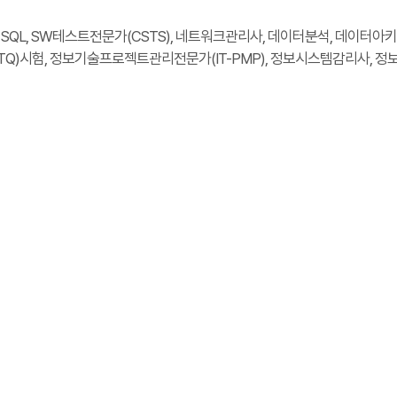
술자격검정, SQL, SW테스트전문가(CSTS), 네트워크관리사, 데이터분석, 데
TQ)시험, 정보기술프로젝트관리전문가(IT-PMP), 정보시스템감리사, 