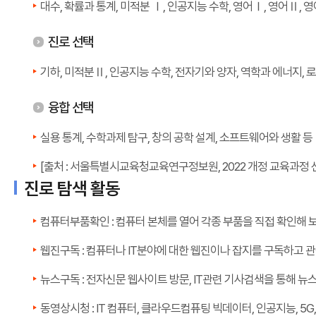
대수, 확률과 통계, 미적분 Ⅰ, 인공지능 수학, 영어Ⅰ, 영어Ⅱ, 
진로 선택
기하, 미적분Ⅱ, 인공지능 수학, 전자기와 양자, 역학과 에너지, 
융합 선택
실용 통계, 수학과제 탐구, 창의 공학 설계, 소프트웨어와 생활 등
[출처 : 서울특별시교육청교육연구정보원, 2022 개정 교육과정 
진로 탐색 활동
컴퓨터부품확인 : 컴퓨터 본체를 열어 각종 부품을 직접 확인해 보
웹진구독 : 컴퓨터나 IT분야에 대한 웹진이나 잡지를 구독하고 관
뉴스구독 : 전자신문 웹사이트 방문, IT관련 기사검색을 통해 뉴스
동영상시청 : IT 컴퓨터, 클라우드컴퓨팅 빅데이터, 인공지능, 5