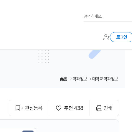
로그인
홈
학과정보
대학교 학과정보
관심등록
추천 438
인쇄