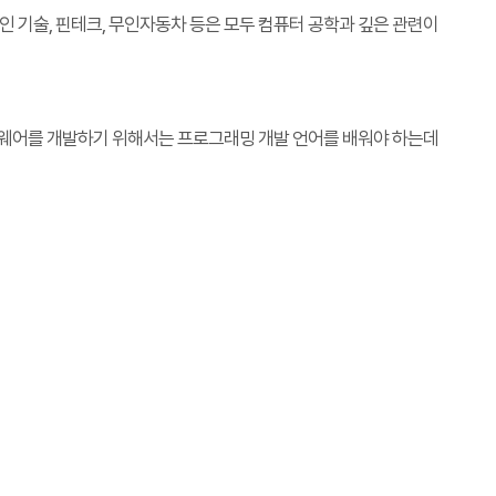
인 기술, 핀테크, 무인자동차 등은 모두 컴퓨터 공학과 깊은 관련이
프트웨어를 개발하기 위해서는 프로그래밍 개발 언어를 배워야 하는데