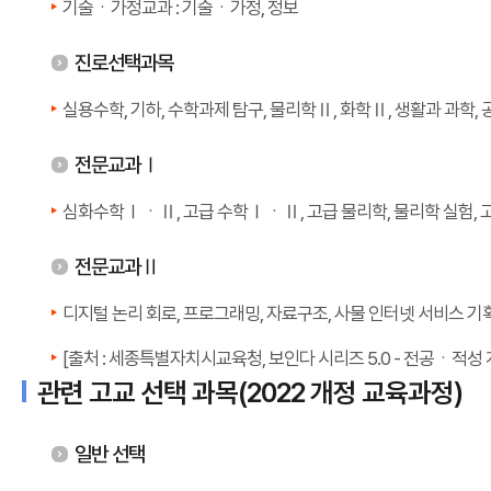
기술ㆍ가정교과 : 기술ㆍ가정, 정보
진로선택과목
실용수학, 기하, 수학과제 탐구, 물리학Ⅱ, 화학Ⅱ, 생활과 과학, 
전문교과Ⅰ
심화수학ⅠㆍⅡ, 고급 수학ⅠㆍⅡ, 고급 물리학, 물리학 실험, 고
전문교과Ⅱ
디지털 논리 회로, 프로그래밍, 자료구조, 사물 인터넷 서비스 기획
[출처 : 세종특별자치시교육청, 보인다 시리즈 5.0 - 전공ㆍ적성
관련 고교 선택 과목(2022 개정 교육과정)
일반 선택