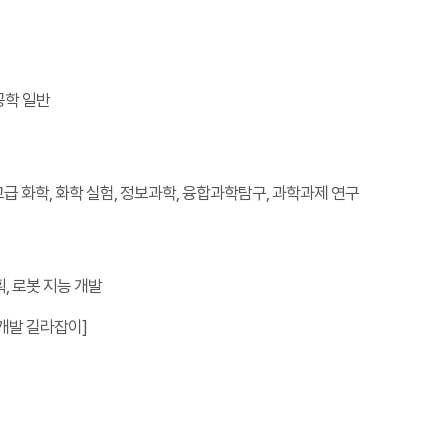
공학 일반
급 화학, 화학 실험, 정보과학, 융합과학탐구, 과학과제 연구
, 로봇 지능 개발
 개발 길라잡이]