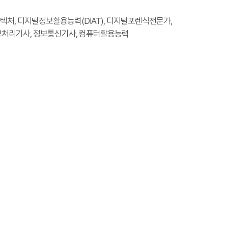
이터아키텍처, 디지털정보활용능력(DIAT), 디지털포렌식전문가,
정보처리기사, 정보통신기사, 컴퓨터활용능력